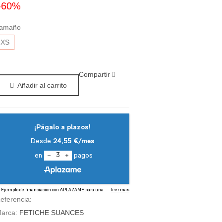
-60%
amaño
XS
Compartir
Añadir al carrito
eferencia:
arca:
FETICHE SUANCES