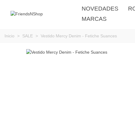
NOVEDADES
R
MARCAS
Inicio
>
SALE
>
Vestido Mercy Denim - Fetiche Suances