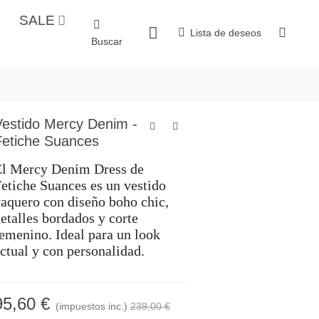
SALE
Lista de deseos
Buscar
Vestido Mercy Denim -
Fetiche Suances
El Mercy Denim Dress de
etiche Suances es un vestido
aquero con diseño boho chic,
etalles bordados y corte
emenino. Ideal para un look
ctual y con personalidad.
95,60 €
(impuestos inc.)
239,00 €