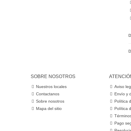
D
D
SOBRE NOSOTROS
ATENCIÓ
Nuestros locales
Aviso leg
Contactanos
Envío y 
Sobre nosotros
Política
Mapa del sitio
Política 
Términos
Pago se
Resolució