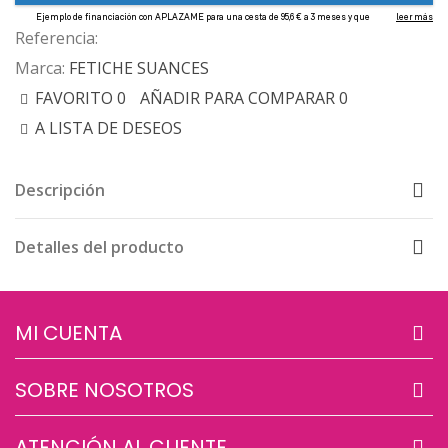
Referencia:
Marca:
FETICHE SUANCES
FAVORITO
0
AÑADIR PARA COMPARAR
0
A LISTA DE DESEOS
Descripción
Detalles del producto
MI CUENTA
SOBRE NOSOTROS
ATENCIÓN AL CLIENTE