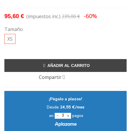
-60%
95,60 €
(impuestos inc.)
239,00 €
Tamaño
XS
AÑADIR AL CARRITO
Compartir