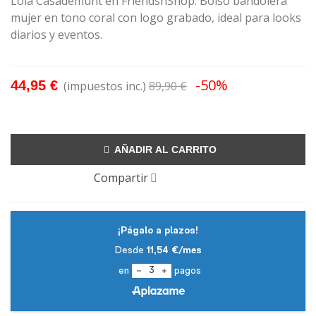
Lola Casademunt en FriendsnShop. Bolso bandolera
mujer en tono coral con logo grabado, ideal para looks
diarios y eventos.
-50%
44,95 €
(impuestos inc.)
89,90 €
AÑADIR AL CARRITO
Compartir