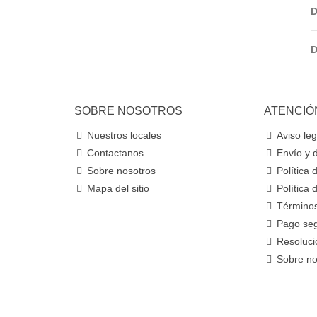
D
D
SOBRE NOSOTROS
ATENCIÓ
Nuestros locales
Aviso leg
Contactanos
Envío y 
Sobre nosotros
Política
Mapa del sitio
Política 
Términos
Pago se
Resolució
Sobre no