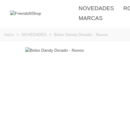
NOVEDADES
R
MARCAS
Inicio
>
NOVEDADES
>
Bolso Dandy Dorado - Nunoo