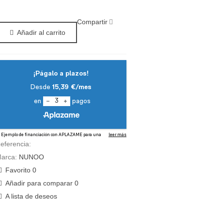
Compartir
Añadir al carrito
eferencia:
arca:
NUNOO
Favorito
0
Añadir para comparar
0
A lista de deseos