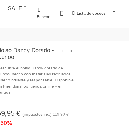
SALE
Lista de deseos
Buscar
Bolso Dandy Dorado -
Nunoo
escubre el bolso Dandy dorado de
unoo, hecho con materiales reciclados.
iseño brillante y responsable. Disponible
n Friendsnshop, tienda online y en
urgos.
59,95 €
(impuestos inc.)
119,90 €
-50%