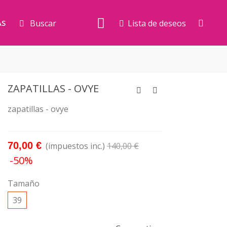
Buscar
Lista de deseos
AS
ZAPATILLAS - OVYE
zapatillas - ovye
70,00 €
(impuestos inc.)
140,00 €
-50%
Tamaño
39