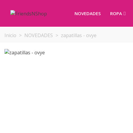
NOVEDADES
ROPA
Inicio
>
NOVEDADES
>
zapatillas - ovye