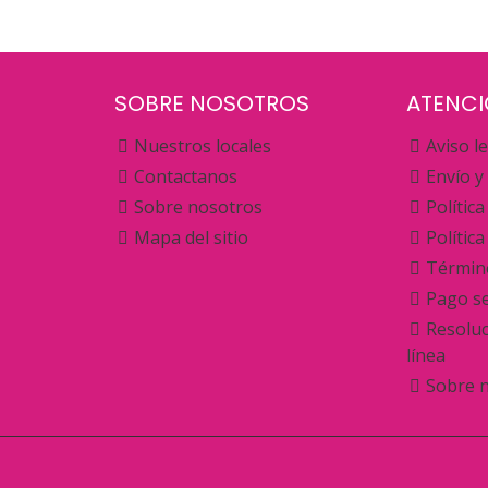
SOBRE NOSOTROS
ATENCI
Nuestros locales
Aviso l
Contactanos
Envío y
Sobre nosotros
Polític
Mapa del sitio
Polític
Término
Pago s
Resoluc
línea
Sobre 