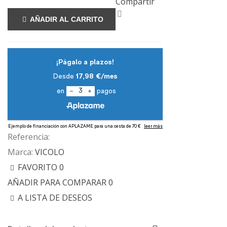
Compartir
AÑADIR AL CARRITO
Referencia:
Marca:
VICOLO
FAVORITO
0
AÑADIR PARA COMPARAR
0
A LISTA DE DESEOS