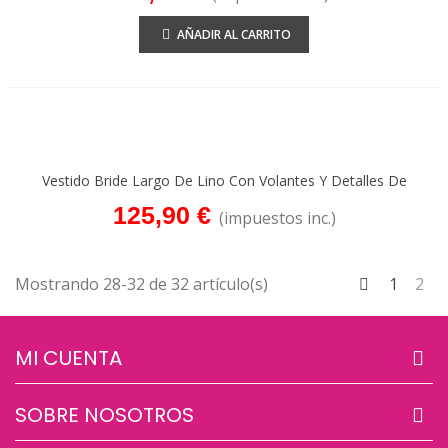
AÑADIR AL CARRITO
Vestido Bride Largo De Lino Con Volantes Y Detalles De
Encaje – Friendshop
125,90 €
(impuestos inc.)
Anterior
Mostrando 28-32 de 32 artículo(s)
1
2
MI CUENTA
SOBRE NOSOTROS