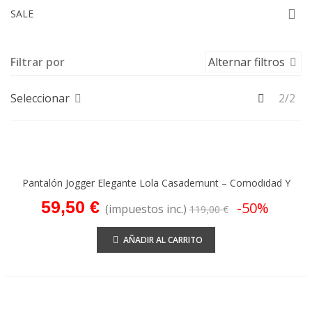
SALE
Filtrar por
Alternar filtros
Anterior
Seleccionar
2/2
Pantalón Jogger Elegante Lola Casademunt – Comodidad Y
Estilo Moderno
59,50 €
-50%
(impuestos inc.)
119,00 €
AÑADIR AL CARRITO