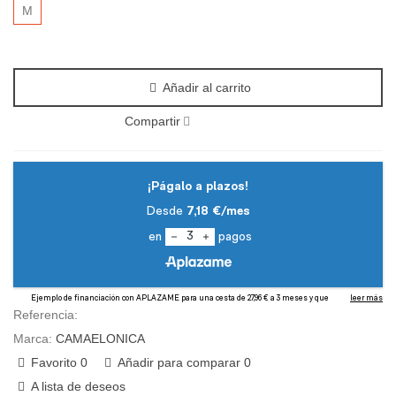
M
Añadir al carrito
Compartir
Referencia:
Marca:
CAMAELONICA
Favorito
0
Añadir para comparar
0
A lista de deseos