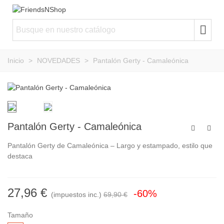
Inicio
>
NOVEDADES
>
Pantalón Gerty - Camaleónica
Pantalón Gerty - Camaleónica
Pantalón Gerty de Camaleónica – Largo y estampado, estilo que
destaca
27,96 €
-60%
(impuestos inc.)
69,90 €
Tamaño